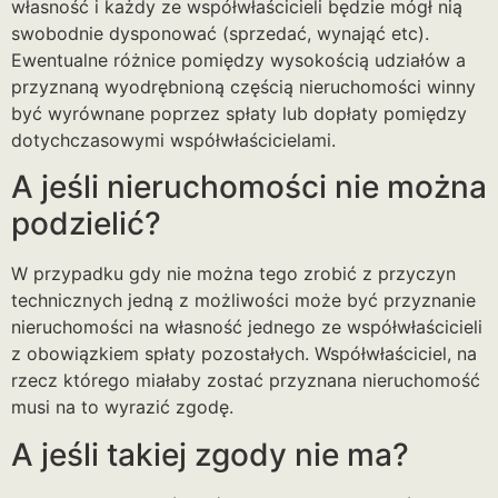
własność i każdy ze współwłaścicieli będzie mógł nią
swobodnie dysponować (sprzedać, wynająć etc).
Ewentualne różnice pomiędzy wysokością udziałów a
przyznaną wyodrębnioną częścią nieruchomości winny
być wyrównane poprzez spłaty lub dopłaty pomiędzy
dotychczasowymi współwłaścicielami.
A jeśli nieruchomości nie można
podzielić?
W przypadku gdy nie można tego zrobić z przyczyn
technicznych jedną z możliwości może być przyznanie
nieruchomości na własność jednego ze współwłaścicieli
z obowiązkiem spłaty pozostałych. Współwłaściciel, na
rzecz którego miałaby zostać przyznana nieruchomość
musi na to wyrazić zgodę.
A jeśli takiej zgody nie ma?