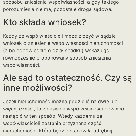
sposobu zniesienia współwłasności, a gdy takiego
porozumienia nie ma, pozostaje droga sądowa.
Kto składa wniosek?
Każdy ze współwłaścicieli może złożyć w sądzie
wniosek o zniesienie współwłasności nieruchomości
(albo odpowiednio o dział spadku) wskazując
równocześnie proponowany sposób zniesienia
współwłasności.
Ale sąd to ostateczność. Czy są
inne możliwości?
Jeżeli nieruchomość można podzielić na dwie lub
więcej części, to zniesienie współwłasności powinno
nastąpić w ten sposób. Wtedy każdemu ze
współwłaścicieli zostanie przyznana część
nieruchomości, która będzie stanowiła odrębną