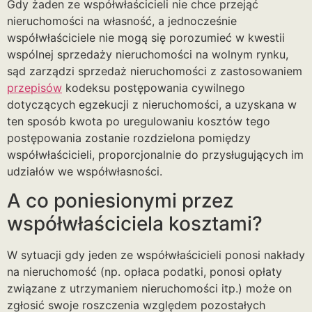
Gdy żaden ze współwłaścicieli nie chce przejąć
nieruchomości na własność, a jednocześnie
współwłaściciele nie mogą się porozumieć w kwestii
wspólnej sprzedaży nieruchomości na wolnym rynku,
sąd zarządzi sprzedaż nieruchomości z zastosowaniem
przepisów
kodeksu postępowania cywilnego
dotyczących egzekucji z nieruchomości, a uzyskana w
ten sposób kwota po uregulowaniu kosztów tego
postępowania zostanie rozdzielona pomiędzy
współwłaścicieli, proporcjonalnie do przysługujących im
udziałów we współwłasności.
A co poniesionymi przez
współwłaściciela kosztami?
W sytuacji gdy jeden ze współwłaścicieli ponosi nakłady
na nieruchomość (np. opłaca podatki, ponosi opłaty
związane z utrzymaniem nieruchomości itp.) może on
zgłosić swoje roszczenia względem pozostałych