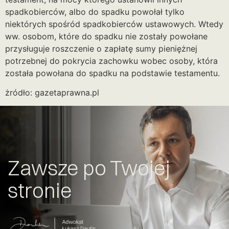
spadkobierców, albo do spadku powołał tylko
niektórych spośród spadkobierców ustawowych. Wtedy
ww. osobom, które do spadku nie zostały powołane
przysługuje roszczenie o zapłatę sumy pieniężnej
potrzebnej do pokrycia zachowku wobec osoby, która
została powołana do spadku na podstawie testamentu.
żródło: gazetaprawna.pl
Zawsze po Twojej
stronie