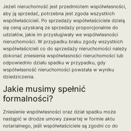
Jeżeli nieruchomość jest przedmiotem współwłasności,
aby ją sprzedać, potrzebna jest zgoda wszystkich
współwłaścicieli. Po sprzedaży współwłaściciele dzielą
się ceną uzyskaną ze sprzedaży proporcjonalnie do
udziałów, jakie im przysługiwały we współwłasności
nieruchomości. W przypadku braku zgody wszystkich
współwłaścicieli co do sprzedaży nieruchomości należy
dokonać zniesienia współwłasności nieruchomości lub
odpowiednio działu spadku w przypadku, gdy
współwłasność nieruchomości powstała w wyniku
dziedziczenia.
Jakie musimy spełnić
formalności?
Zniesienie współwłasności oraz dział spadku może
nastąpić w drodze umowy zawartej w formie aktu
notarialnego, jeśli współwłaściciele są zgodni co do