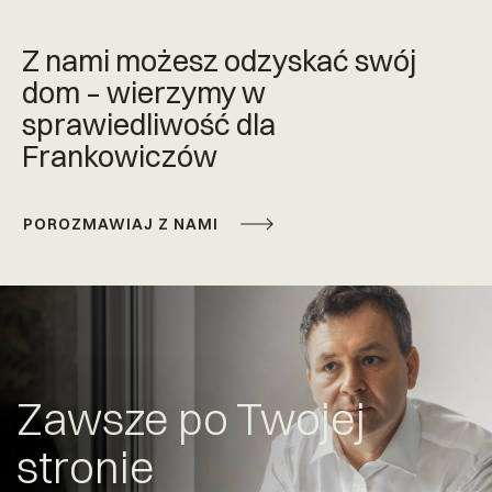
Z nami możesz odzyskać swój
dom – wierzymy w
sprawiedliwość dla
Frankowiczów
POROZMAWIAJ Z NAMI
Zawsze po Twojej
stronie