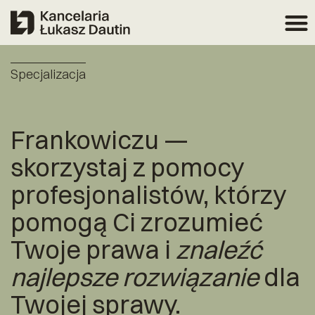
Specjalizacja
Frankowiczu —
skorzystaj z pomocy
profesjonalistów, którzy
pomogą Ci zrozumieć
Twoje prawa i
znaleźć
najlepsze rozwiązanie
dla
Twojej sprawy.