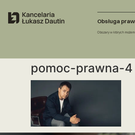
Obsługa pra
Obszary w których możem
pomoc-prawna-4