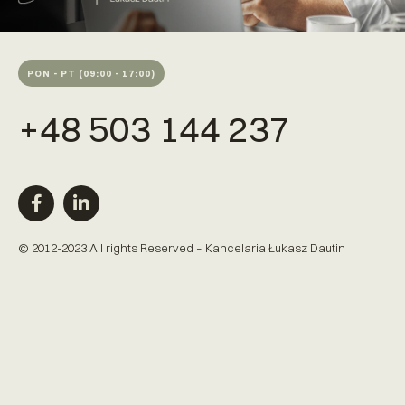
PON - PT (09:00 - 17:00)
+48 503 144 237
© 2012-2023 All rights Reserved – Kancelaria Łukasz Dautin