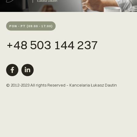
PON - PT (09:00 - 17:00)
+48 503 144 237
© 2012-2023 All rights Reserved – Kancelaria Łukasz Dautin