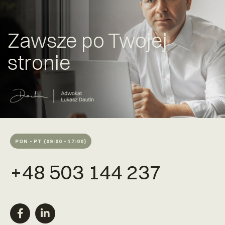
Zawsze po Twojej
stronie
PON - PT (09:00 - 17:00)
+48 503 144 237