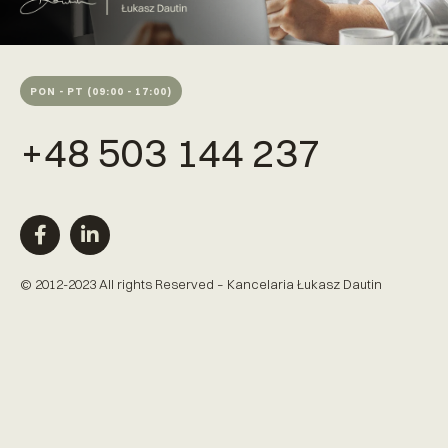
PON - PT (09:00 - 17:00)
+48 503 144 237
© 2012-2023 All rights Reserved – Kancelaria Łukasz Dautin