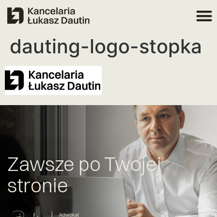
dauting-logo-stopka
Zawsze po Twojej
stronie