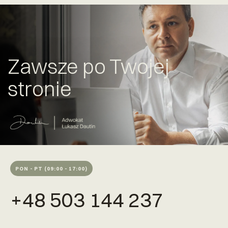
Zawsze po Twojej
stronie
PON - PT (09:00 - 17:00)
+48 503 144 237