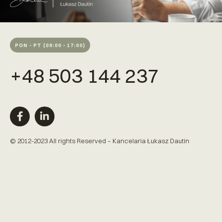
PON - PT (09:00 - 17:00)
+48 503 144 237
© 2012-2023 All rights Reserved – Kancelaria Łukasz Dautin