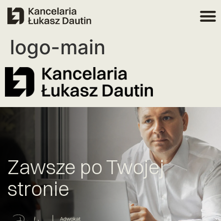
logo-main
Zawsze po Twojej
stronie